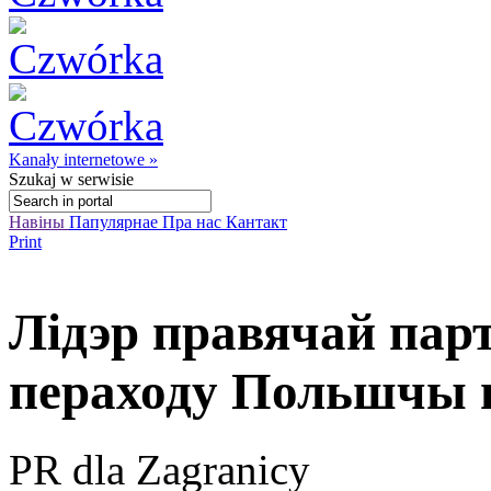
Kanały internetowe »
Szukaj
w serwisie
Навіны
Папулярнае
Пра нас
Кантакт
Print
Лідэр правячай пар
пераходу Польшчы 
PR dla Zagranicy