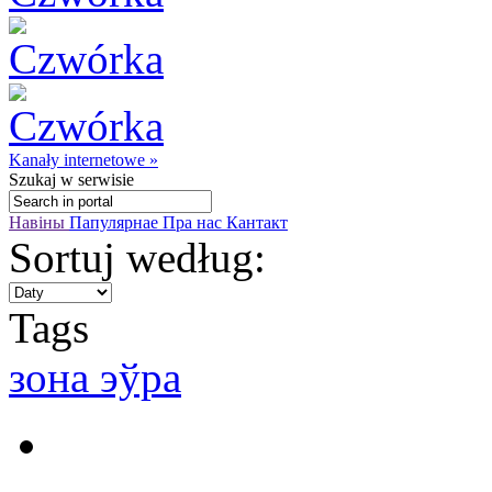
Kanały internetowe »
Szukaj
w serwisie
Навіны
Папулярнае
Пра нас
Кантакт
Sortuj według:
Tags
зона эўра