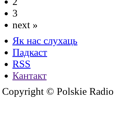
2
3
next »
Як нас слухаць
Падкаст
RSS
Кантакт
Copyright © Polskie Radio