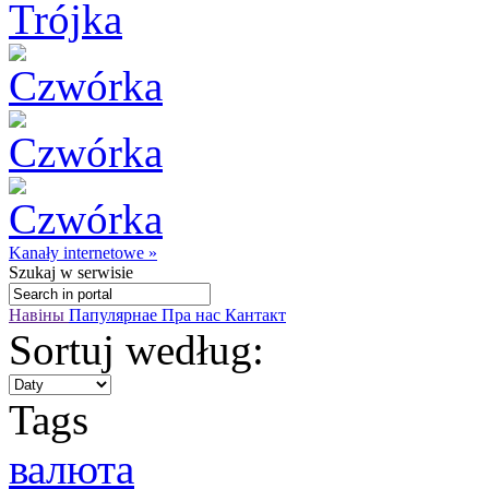
Kanały internetowe »
Szukaj
w serwisie
Навіны
Папулярнае
Пра нас
Кантакт
Sortuj według:
Tags
валюта