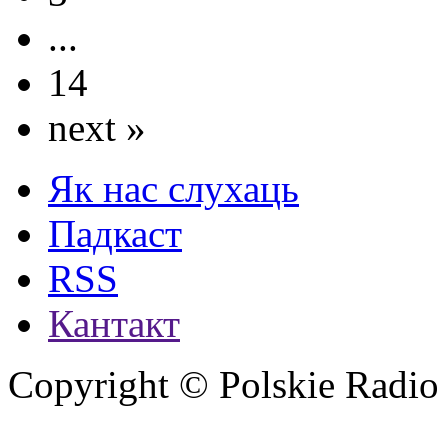
...
14
next »
Як нас слухаць
Падкаст
RSS
Кантакт
Copyright © Polskie Radio