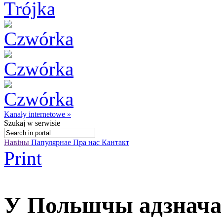
Kanały internetowe »
Szukaj
w serwisie
Навіны
Папулярнае
Пра нас
Кантакт
Print
У Польшчы адзнача