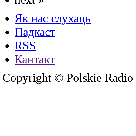
Як нас слухаць
Падкаст
RSS
Кантакт
Copyright © Polskie Radio