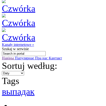
Kanały internetowe »
Szukaj
w serwisie
Навіны
Папулярнае
Пра нас
Кантакт
Sortuj według:
Tags
выпадак