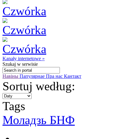
Kanały internetowe »
Szukaj
w serwisie
Навіны
Папулярнае
Пра нас
Кантакт
Sortuj według:
Tags
Моладзь БНФ