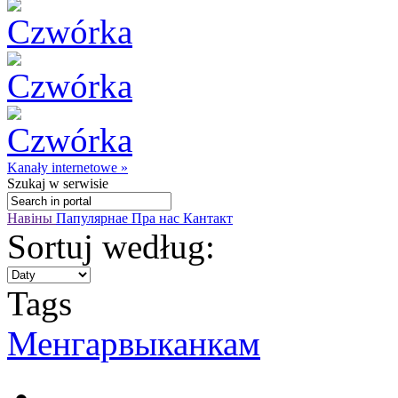
Kanały internetowe »
Szukaj
w serwisie
Навіны
Папулярнае
Пра нас
Кантакт
Sortuj według:
Tags
Менгарвыканкам