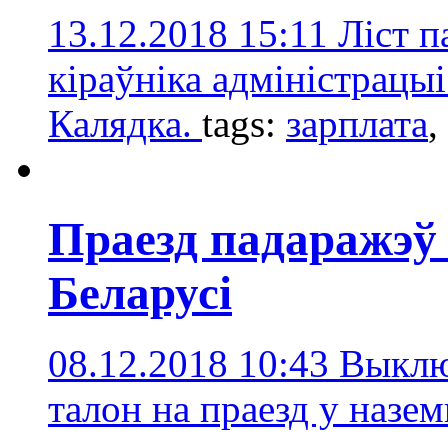
13.12.2018 15:11
Ліст п
кіраўніка адміністрацы
Калядка.
tags:
зарплатa
,
Праезд падаражэў 
Беларусі
08.12.2018 10:43
Выклю
талон на праезд у назе