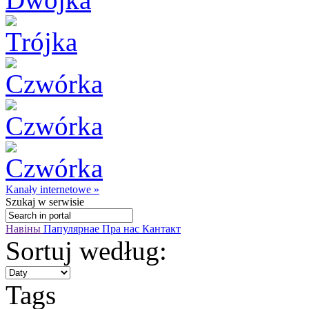
Kanały internetowe »
Szukaj
w serwisie
Навіны
Папулярнае
Пра нас
Кантакт
Sortuj według:
Tags