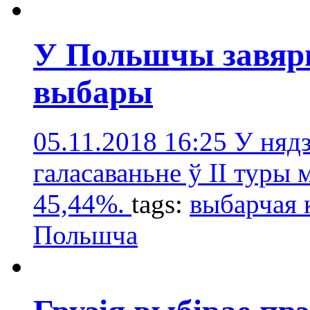
У Польшчы завяр
выбары
05.11.2018 16:25
У нядз
галасаваньне ў ІІ туры
45,44%.
tags:
выбарчая 
Польшчa