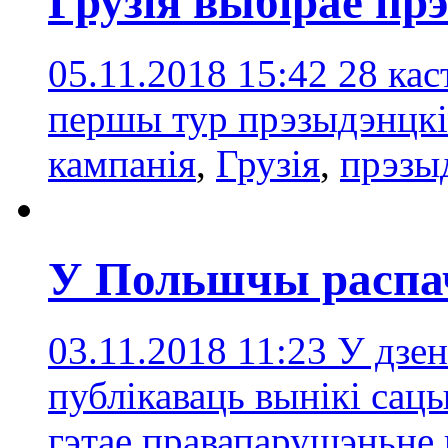
Грузія выбірае пр
05.11.2018 15:42
28 кас
першы тур прэзыдэнцкі
кампанія
,
Грузія
,
прэзы
У Польшчы распач
03.11.2018 11:23
У дзен
публікаваць вынікі сац
гэтае правапарушэньне