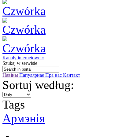
Kanały internetowe »
Szukaj
w serwisie
Навіны
Папулярнае
Пра нас
Кантакт
Sortuj według:
Tags
Армэнія