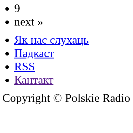
9
next »
Як нас слухаць
Падкаст
RSS
Кантакт
Copyright © Polskie Radio