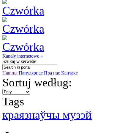
Kanały internetowe »
Szukaj
w serwisie
Навіны
Папулярнае
Пра нас
Кантакт
Sortuj według:
Tags
краязнаўчы музэй