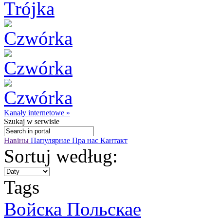
Kanały internetowe »
Szukaj
w serwisie
Навіны
Папулярнае
Пра нас
Кантакт
Sortuj według:
Tags
Войска Польскае