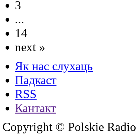
3
...
14
next »
Як нас слухаць
Падкаст
RSS
Кантакт
Copyright © Polskie Radio