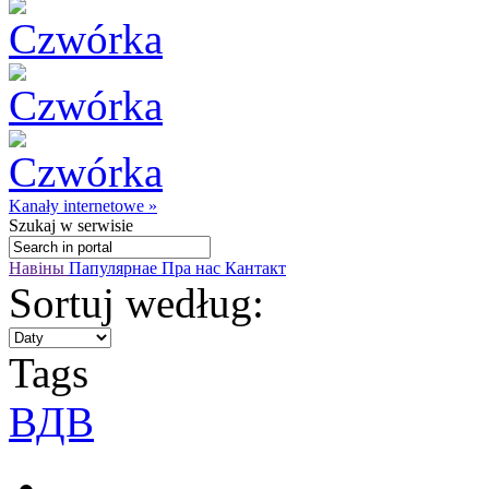
Kanały internetowe »
Szukaj
w serwisie
Навіны
Папулярнае
Пра нас
Кантакт
Sortuj według:
Tags
ВДВ