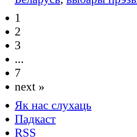
1
2
3
...
7
next »
Як нас слухаць
Падкаст
RSS