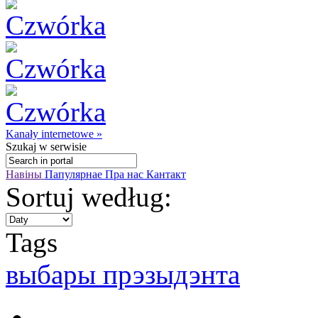
Kanały internetowe »
Szukaj
w serwisie
Навіны
Папулярнае
Пра нас
Кантакт
Sortuj według:
Tags
выбары прэзыдэнта