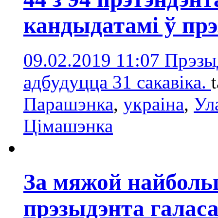
кандыдатамі ў пр
09.02.2019 11:07
Прэзы
адбудуцца 31 сакавіка.
Парашэнка
,
украіна
,
Ул
Цімашэнка
За мяжой найболь
прэзыдэнта галаса