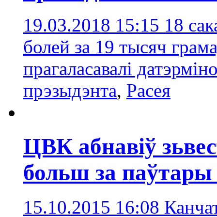
19.03.2018 15:15
18 сак
болей за 19 тысяч грама
прагаласавалі датэрмін
прэзыдэнта
,
Расея
ЦВК абнавіў зьвес
больш за паўтары
15.10.2015 16:08
Канча