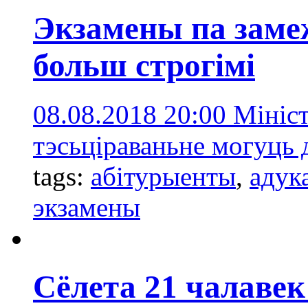
Экзамены па заме
больш строгімі
08.08.2018 20:00
Мініст
тэсьціраваньне могуць 
tags:
абітурыенты
,
адук
экзамены
Сёлета 21 чалавек