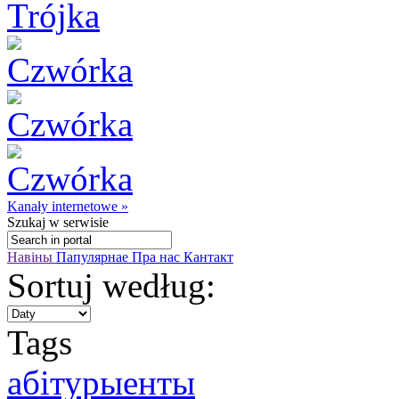
Kanały internetowe »
Szukaj
w serwisie
Навіны
Папулярнае
Пра нас
Кантакт
Sortuj według:
Tags
абітурыенты