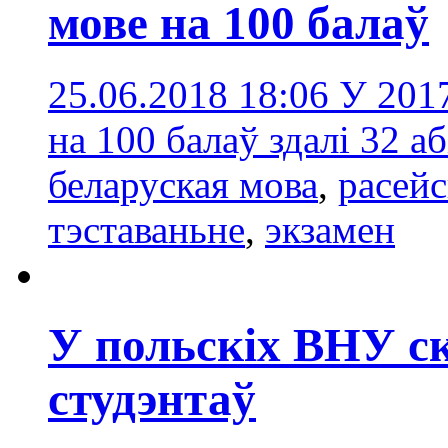
мове на 100 балаў
25.06.2018 18:06
У 2017
на 100 балаў здалі 32 
беларуская мова
,
расейс
тэставаньне
,
экзамен
У польскіх ВНУ с
студэнтаў