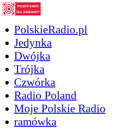
PolskieRadio.pl
Jedynka
Dwójka
Trójka
Czwórka
Radio Poland
Moje Polskie Radio
ramówka