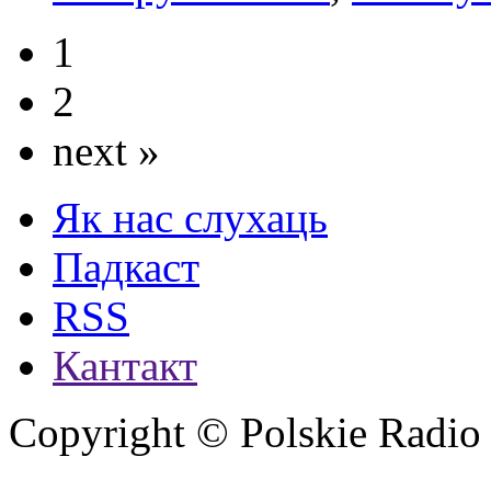
1
2
next »
Як нас слухаць
Падкаст
RSS
Кантакт
Copyright © Polskie Radio