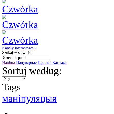
Kanały internetowe »
Szukaj
w serwisie
Навіны
Папулярнае
Пра нас
Кантакт
Sortuj według:
Tags
маніпуляцыя