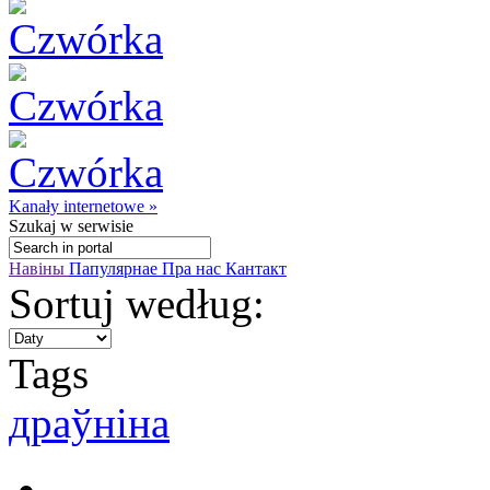
Kanały internetowe »
Szukaj
w serwisie
Навіны
Папулярнае
Пра нас
Кантакт
Sortuj według:
Tags
драўніна