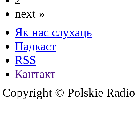
next »
Як нас слухаць
Падкаст
RSS
Кантакт
Copyright © Polskie Radio