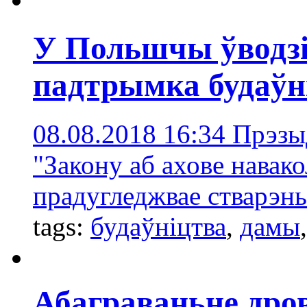
У Польшчы ўводз
падтрымка будаўні
08.08.2018 16:34
Прэзы
"Закону аб ахове навако
прадугледжвае стварэнь
tags:
будаўніцтва
,
дамы
Абаграваньне дров