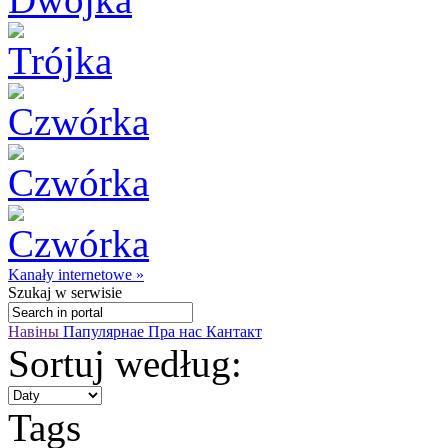
Kanały internetowe »
Szukaj
w serwisie
Навіны
Папулярнае
Пра нас
Кантакт
Sortuj według:
Tags