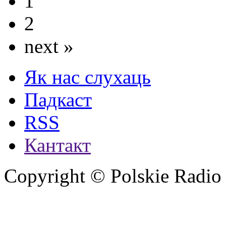
1
2
next »
Як нас слухаць
Падкаст
RSS
Кантакт
Copyright © Polskie Radio