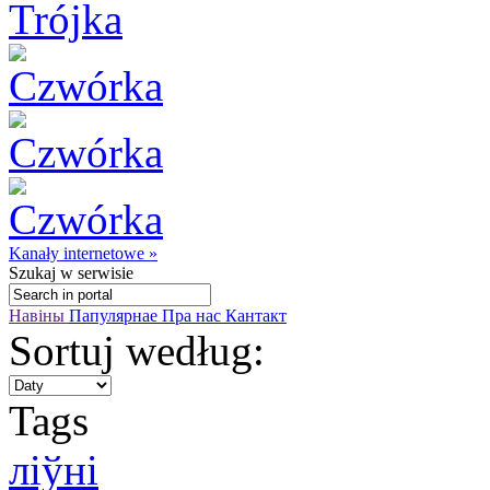
Kanały internetowe »
Szukaj
w serwisie
Навіны
Папулярнае
Пра нас
Кантакт
Sortuj według:
Tags
ліўні