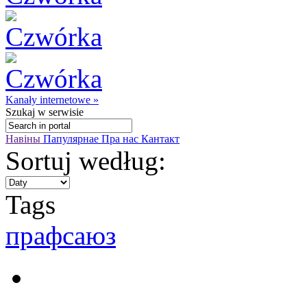
Kanały internetowe »
Szukaj
w serwisie
Навіны
Папулярнае
Пра нас
Кантакт
Sortuj według:
Tags
прафсаюз