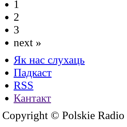
1
2
3
next »
Як нас слухаць
Падкаст
RSS
Кантакт
Copyright © Polskie Radio