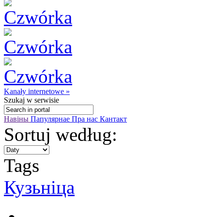
Kanały internetowe »
Szukaj
w serwisie
Навіны
Папулярнае
Пра нас
Кантакт
Sortuj według:
Tags
Кузьніца