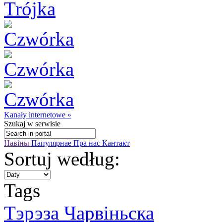
Kanały internetowe »
Szukaj
w serwisie
Навіны
Папулярнае
Пра нас
Кантакт
Sortuj według:
Tags
Тэрэза Чарвіньска