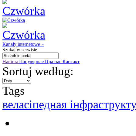
Kanały internetowe »
Szukaj
w serwisie
Навіны
Папулярнае
Пра нас
Кантакт
Sortuj według:
Tags
веласіпедная інфраструкт