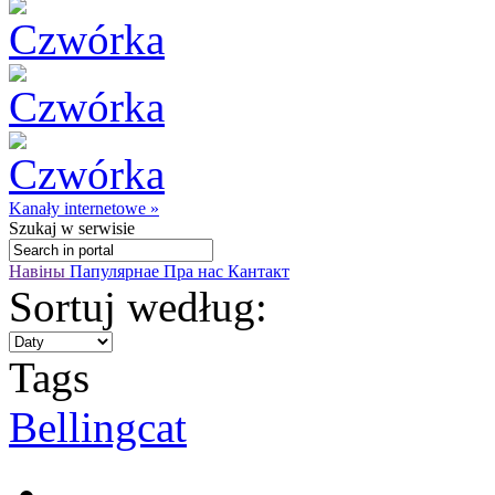
Kanały internetowe »
Szukaj
w serwisie
Навіны
Папулярнае
Пра нас
Кантакт
Sortuj według:
Tags
Bellingcat