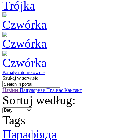
Kanały internetowe »
Szukaj
w serwisie
Навіны
Папулярнае
Пра нас
Кантакт
Sortuj według:
Tags
Парафіяда