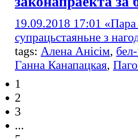
законапраекта за 
19.09.2018 17:01
«Пара
супрацьстаяньне з наго
tags:
Алена Анісім
,
бел
Ганна Канапацкая
,
Паго
1
2
3
...