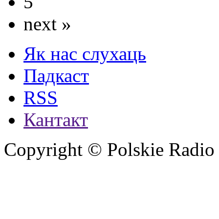
5
next »
Як нас слухаць
Падкаст
RSS
Кантакт
Copyright © Polskie Radio