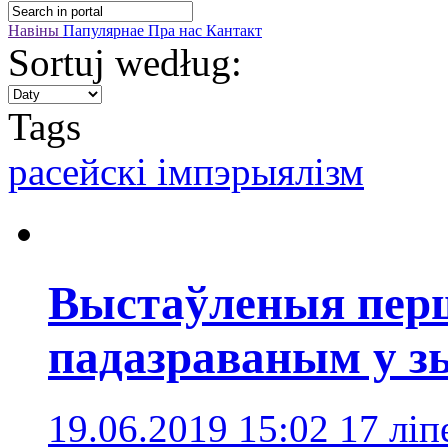
Навіны
Папулярнае
Пра нас
Кантакт
Sortuj według:
Tags
расейскі імпэрыялізм
Выстаўленыя перш
падазраваным у з
19.06.2019 15:02
17 ліп