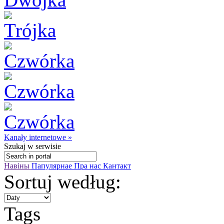
Kanały internetowe »
Szukaj
w serwisie
Навіны
Папулярнае
Пра нас
Кантакт
Sortuj według:
Tags