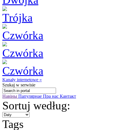
Kanały internetowe »
Szukaj
w serwisie
Навіны
Папулярнае
Пра нас
Кантакт
Sortuj według:
Tags