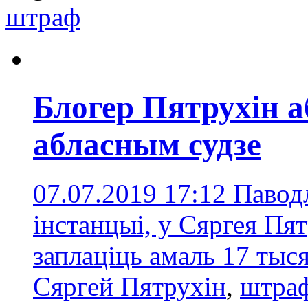
штраф
Блогер Пятрухін а
абласным судзе
07.07.2019 17:12
Павод
інстанцыі, у Сяргея Пят
заплаціць амаль 17 тыс
Сяргей Пятрухін
,
штра