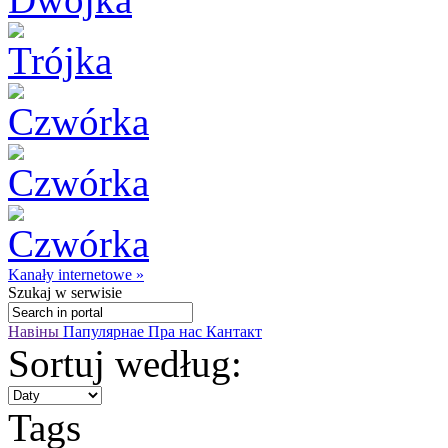
Kanały internetowe »
Szukaj
w serwisie
Навіны
Папулярнае
Пра нас
Кантакт
Sortuj według:
Tags