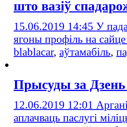
што вазіў спадарож
15.06.2019 14:45
У пада
ягоны профіль на сайце
blablacar
,
аўтамабіль
,
па
Прысуды за Дзень 
12.06.2019 12:01
Аргані
аплачваць паслугі мілі