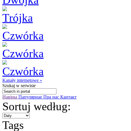
Kanały internetowe »
Szukaj
w serwisie
Навіны
Папулярнае
Пра нас
Кантакт
Sortuj według:
Tags