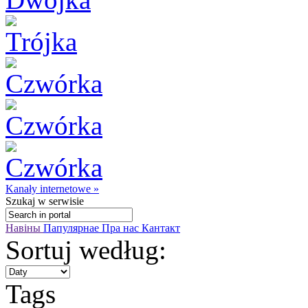
Kanały internetowe »
Szukaj
w serwisie
Навіны
Папулярнае
Пра нас
Кантакт
Sortuj według:
Tags