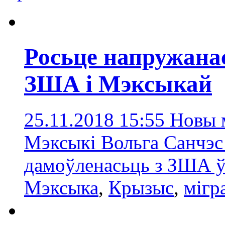
Росьце напружана
ЗША і Мэксыкай
25.11.2018 15:55
Новы 
Мэксыкі Вольга Санчэс
дамоўленасьць з ЗША ў
Мэксыка
,
Крызыс
,
мігр