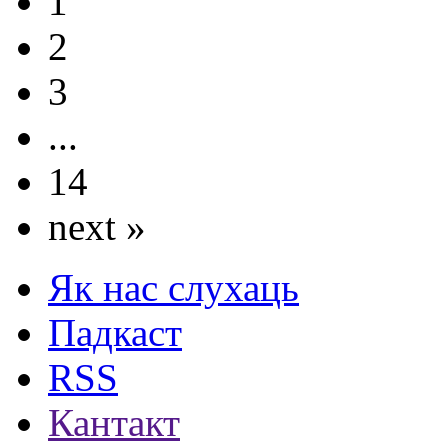
1
2
3
...
14
next »
Як нас слухаць
Падкаст
RSS
Кантакт