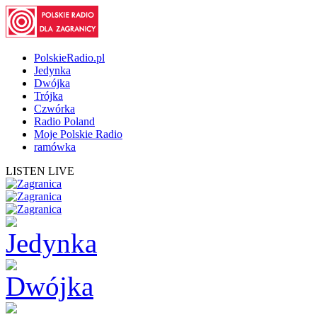
PolskieRadio.pl
Jedynka
Dwójka
Trójka
Czwórka
Radio Poland
Moje Polskie Radio
ramówka
LISTEN LIVE