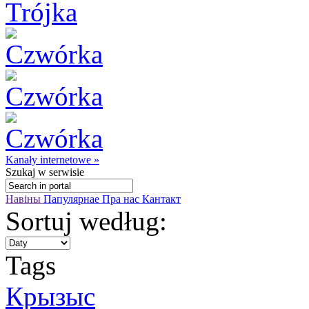
Kanały internetowe »
Szukaj
w serwisie
Навіны
Папулярнае
Пра нас
Кантакт
Sortuj według:
Tags
Крызыс