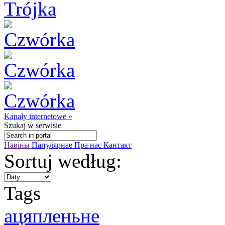
Kanały internetowe »
Szukaj
w serwisie
Навіны
Папулярнае
Пра нас
Кантакт
Sortuj według:
Tags
ацяпленьне