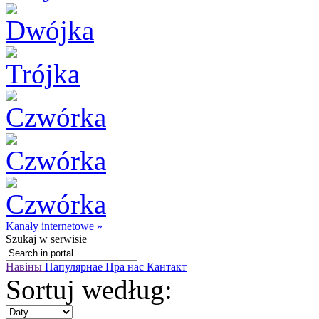
Kanały internetowe »
Szukaj
w serwisie
Навіны
Папулярнае
Пра нас
Кантакт
Sortuj według: