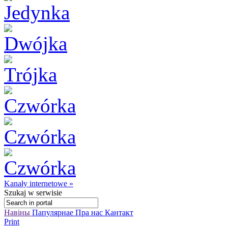
Kanały internetowe »
Szukaj
w serwisie
Навіны
Папулярнае
Пра нас
Кантакт
Print