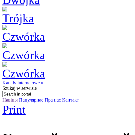
Kanały internetowe »
Szukaj
w serwisie
Навіны
Папулярнае
Пра нас
Кантакт
Print