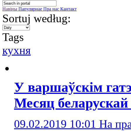
Навіны
Папулярнае
Пра нас
Кантакт
Sortuj według:
Tags
кухня
У варшаўскім гатэ
Месяц беларускай
09.02.2019 10:01
На пр