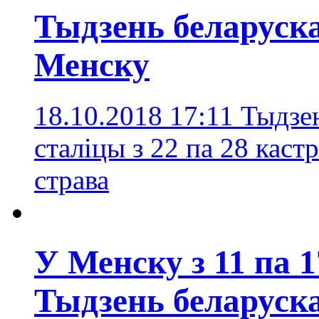
Тыдзень беларуска
Менску
18.10.2018 17:11
Тыдзен
сталіцы з 22 па 28 каст
страва
У Менску з 11 па 
Тыдзень беларуска