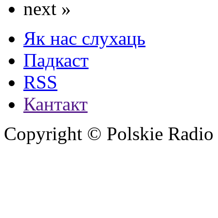
next »
Як нас слухаць
Падкаст
RSS
Кантакт
Copyright © Polskie Radio