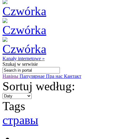
Kanały internetowe »
Szukaj
w serwisie
Навіны
Папулярнае
Пра нас
Кантакт
Sortuj według:
Tags
стравы