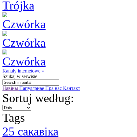
Kanały internetowe »
Szukaj
w serwisie
Навіны
Папулярнае
Пра нас
Кантакт
Sortuj według:
Tags
25 сакавіка