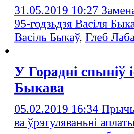
31.05.2019 10:27
Замен
95-годзьдзя Васіля Быка
Васіль Быкаў
,
Глеб Лаб
У Горадні спыніў 
Быкава
05.02.2019 16:34
Прычы
ва ўрэгуляваньні аплат