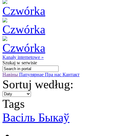
Kanały internetowe »
Szukaj
w serwisie
Навіны
Папулярнае
Пра нас
Кантакт
Sortuj według:
Tags
Васіль Быкаў