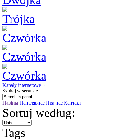
Kanały internetowe »
Szukaj
w serwisie
Навіны
Папулярнае
Пра нас
Кантакт
Sortuj według:
Tags