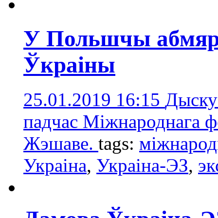
У Польшчы абмяр
Ўкраіны
25.01.2019 16:15
Дыску
падчас Міжнароднага ф
Жэшаве.
tags:
міжнарод
Украіна
,
Украіна-ЭЗ
,
эк