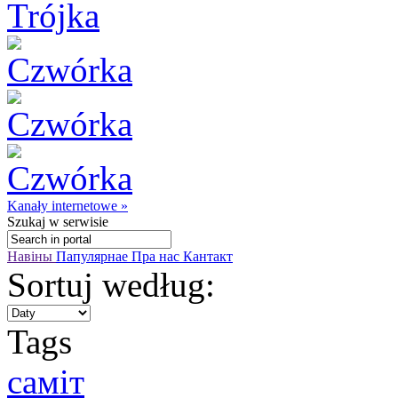
Kanały internetowe »
Szukaj
w serwisie
Навіны
Папулярнае
Пра нас
Кантакт
Sortuj według:
Tags
саміт