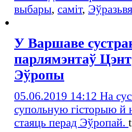
выбары
,
саміт
,
Эўразьвя
У Варшаве сустра
парлямэнтаў Цэнт
Эўропы
05.06.2019 14:12
На су
супольную гісторыю й 
стаяць перад Эўропай.