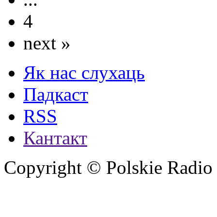
4
next »
Як нас слухаць
Падкаст
RSS
Кантакт
Copyright © Polskie Radio