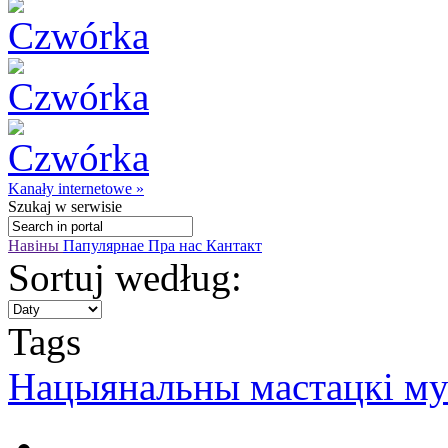
Kanały internetowe »
Szukaj
w serwisie
Навіны
Папулярнае
Пра нас
Кантакт
Sortuj według:
Tags
Нацыянальны мастацкі му