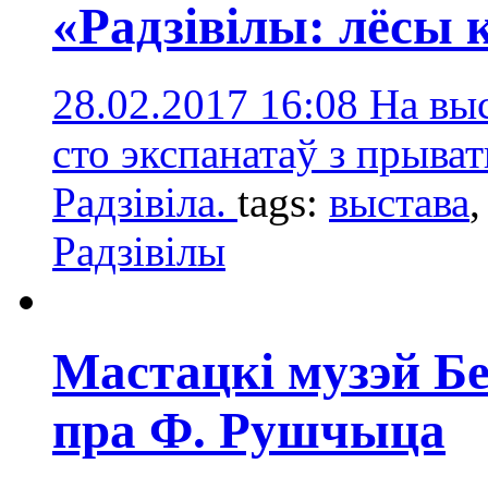
«Радзівілы: лёсы 
28.02.2017 16:08
На вы
сто экспанатаў з прыва
Радзівіла.
tags:
выстава
Радзівілы
Мастацкі музэй Бе
пра Ф. Рушчыца