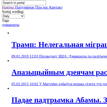
Навіны
Папулярнае
Пра нас
Кантакт
Sortuj według:
Tags
дэмакраты
Трамп: Нелегальная мігра
09.01.2019 12:03
Прэзыдэнт ЗША: Дэмакраты па палітычн
Апазыцыйным дзеячам рась
05.02.2015 16:02
У Магілёве адбыўся першы сёлета тур чэ
Падае падтрымка Абамы. З