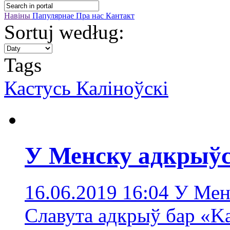
Навіны
Папулярнае
Пра нас
Кантакт
Sortuj według:
Tags
Кастусь Каліноўскі
У Менску адкрыўся
16.06.2019 16:04
У Мен
Славута адкрыў бар «Ka