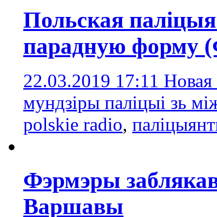
Польская паліцыя
парадную форму 
22.03.2019 17:11
Новая 
мундзіры паліцыі зь мі
polskie radio
,
паліцыян
Фэрмэры заблякав
Варшавы