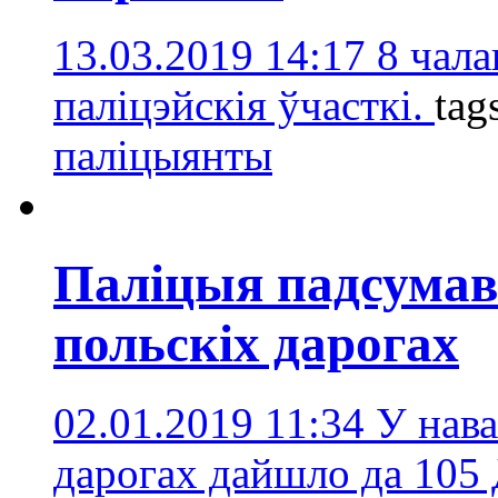
13.03.2019 14:17
8 чала
паліцэйскія ўчасткі.
tag
паліцыянты
Паліцыя падсумав
польскіх дарогах
02.01.2019 11:34
У нава
дарогах дайшло да 105