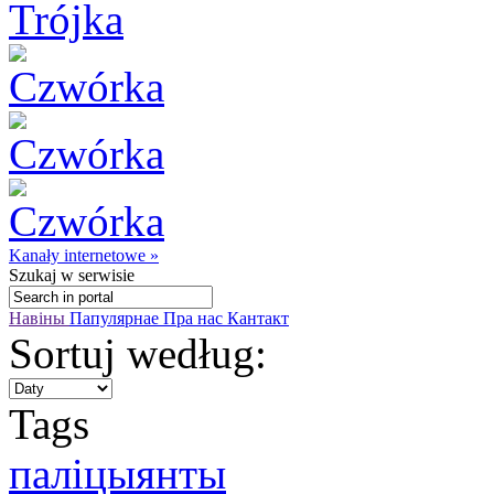
Kanały internetowe »
Szukaj
w serwisie
Навіны
Папулярнае
Пра нас
Кантакт
Sortuj według:
Tags
паліцыянты