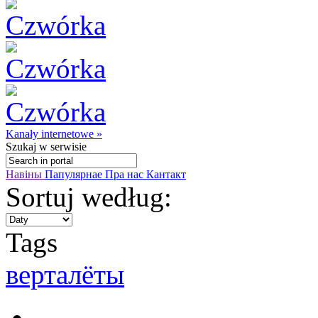
Kanały internetowe »
Szukaj
w serwisie
Навіны
Папулярнае
Пра нас
Кантакт
Sortuj według:
Tags
верталёты