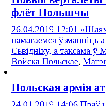
флёт Польшчы
26.04.2019 12:01
«Шлях
намагаемся ўзмацніць а
Сьвідніку, а таксама ў
Войска Польскае
,
Матэ
Польская армія а
24.01.2019 14:06
Праўда