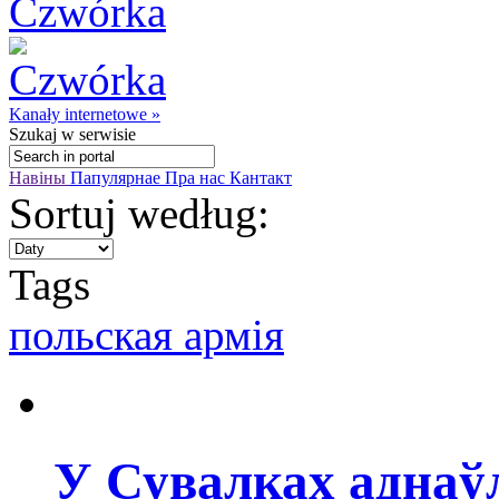
Kanały internetowe »
Szukaj
w serwisie
Навіны
Папулярнае
Пра нас
Кантакт
Sortuj według:
Tags
польская армія
У Сувалках аднаў